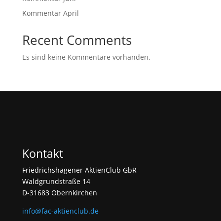
Kommentar April
Recent Comments
Es sind keine Kommentare vorhanden.
Kontakt
Friedrichshagener AktienClub GbR
Waldgrundstraße 14
D-31683 Obernkirchen
info@fac-aktienclub.de