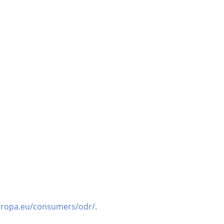
europa.eu/consumers/odr/
.