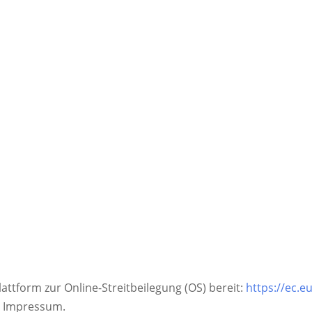
attform zur Online-Streitbeilegung (OS) bereit:
https://ec.
m Impressum.