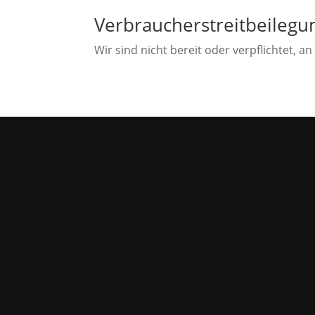
Verbraucher­streit­beilegun
Wir sind nicht bereit oder verpflichtet, 