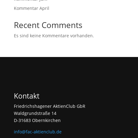
Kommentar April
Recent Comments
Es sind keine Kommentare vorhanden.
Kontakt
Friedrichshagener AktienClub GbR
Waldgrundstraße 14
D-31683 Obernkirchen
info@fac-aktienclub.de