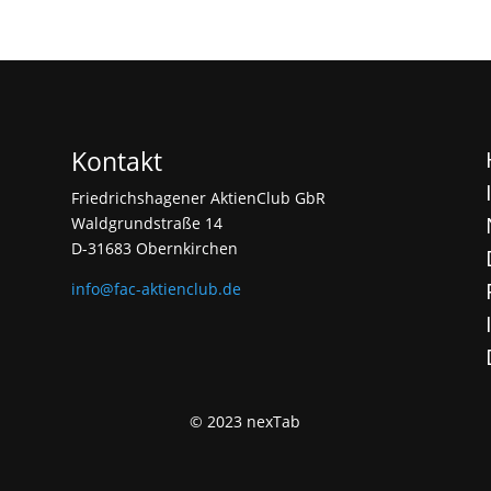
Kontakt
Friedrichshagener AktienClub GbR
Waldgrundstraße 14
D-31683 Obernkirchen
info@fac-aktienclub.de
© 2023 nexTab