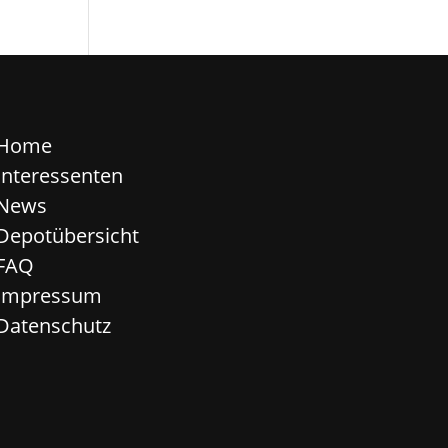
Home
Interessenten
News
Depotübersicht
FAQ
Impressum
Datenschutz