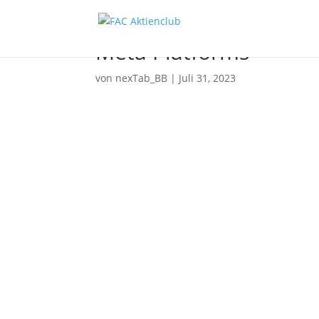
Meta Platforms
von
nexTab_BB
|
Juli 31, 2023