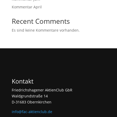
Kommentar April
Recent Comments
Es sind keine Kommentare vorhanden.
Kontakt
Friedrichshagener AktienClub GbR
Waldgrundstraße 14
D-31683 Obernkirchen
info@fac-aktienclub.de