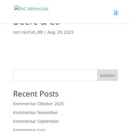
Deere & Co
von
nexTab_BB
|
Aug. 29, 2023
Suchen
Recent Posts
Kommentar Oktober 2025
Kommentar November
Kommentar September
Kommentar Juni