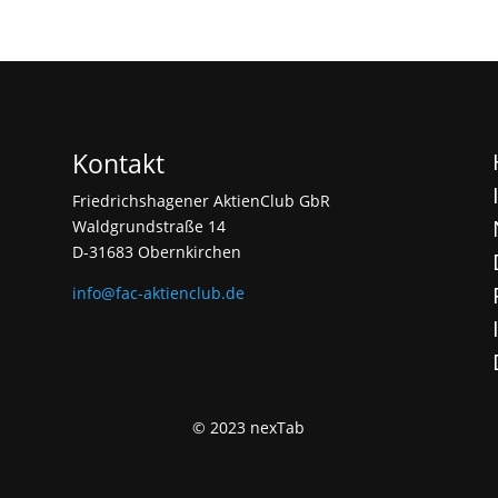
Kontakt
Friedrichshagener AktienClub GbR
Waldgrundstraße 14
D-31683 Obernkirchen
info@fac-aktienclub.de
© 2023 nexTab