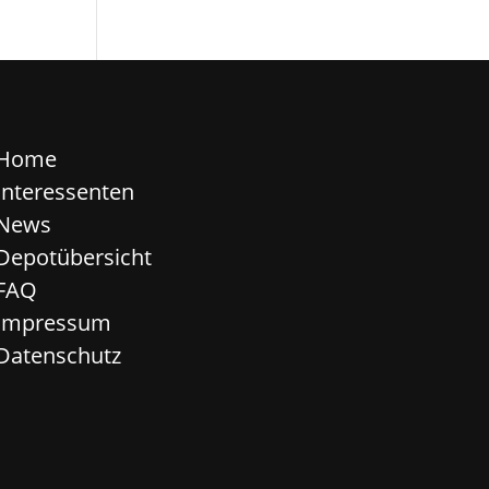
Home
Interessenten
News
Depotübersicht
FAQ
Impressum
Datenschutz