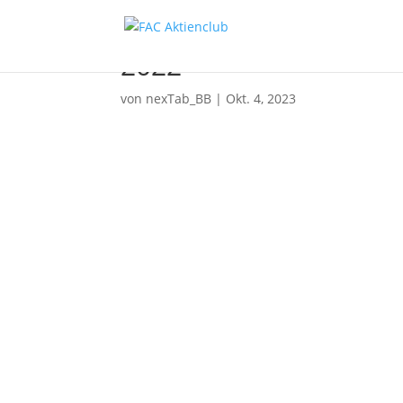
2022
von
nexTab_BB
|
Okt. 4, 2023