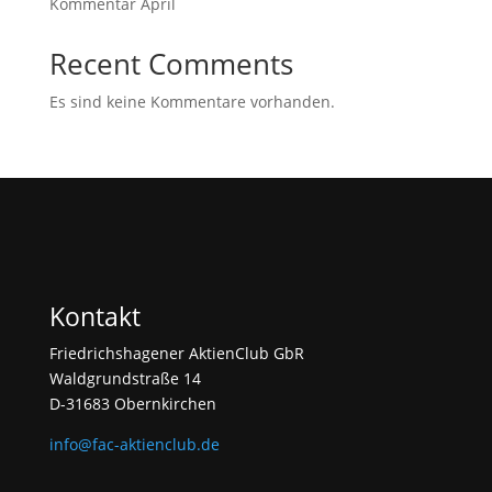
Kommentar April
Recent Comments
Es sind keine Kommentare vorhanden.
Kontakt
Friedrichshagener AktienClub GbR
Waldgrundstraße 14
D-31683 Obernkirchen
info@fac-aktienclub.de